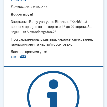
Вітальня - Olohuone
Дорогі друзі!
Звертаємо Вашу увагу, що Вітальня ”Kaskö” з 8
вересня працює по четвергах з 16 до 20 години. За
адресою: Alexandersgatan,26
Програма вечора: цікаві ігри, караоке, спілкування,
гарна компанія та настрій горонтовано.
Ласкаво просимо усіх!
Lue lisää