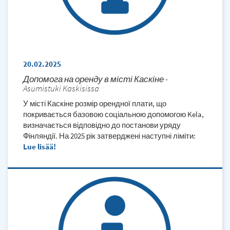
20.02.2025
Допомога на оренду в місті Каскіне -
Asumistuki Kaskisissa
У місті Каскіне розмір орендної плати, що
покривається базовою соціальною допомогою Kela,
визначається відповідно до постанови уряду
Фінляндії. На 2025 рік затверджені наступні ліміти:
Lue lisää