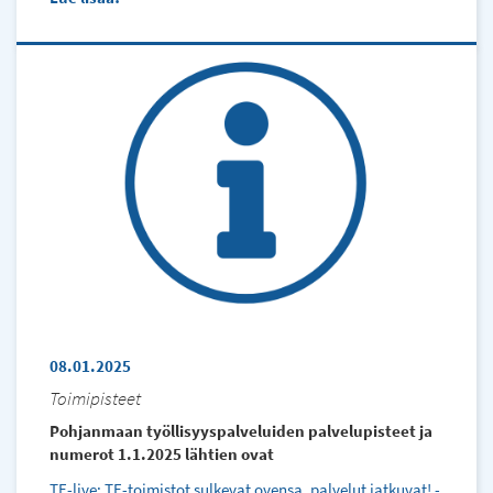
08.01.2025
Toimipisteet
Pohjanmaan työllisyyspalveluiden palvelupisteet ja
numerot 1.1.2025 lähtien ovat
TE-live: TE-toimistot sulkevat ovensa, palvelut jatkuvat! -