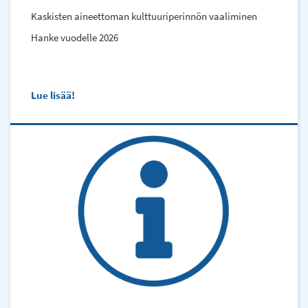
Kaskisten aineettoman kulttuuriperinnön vaaliminen
Hanke vuodelle 2026
Lue lisää