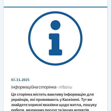
07.11.2025
Інформаційна сторінка - Infosivu
Ця сторінка містить важливу інформацію для
українців, які проживають у Каскінені. Тут ви
знайдете корисні вказівки щодо житла, пошуку
роботи, медичних послуг та інших аспектів