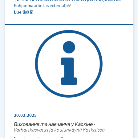
Pohjanmaa(link is external)
(link
Lue lisää
is
external)
20.02.2025
Виховання та навчання у Каскіне -
Varhaiskasvatus ja koulunkäynti Kaskisissa