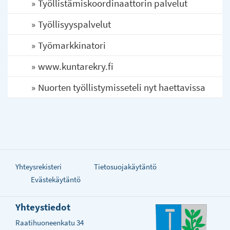
Työllistämiskoordinaattorin palvelut
Työllisyyspalvelut
Työmarkkinatori
www.kuntarekry.fi
Nuorten työllistymisseteli nyt haettavissa
Yhteysrekisteri
Tietosuojakäytäntö
Evästekäytäntö
Yhteystiedot
Raatihuoneenkatu 34