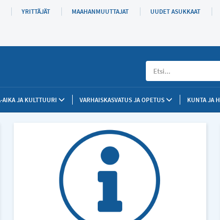
YRITTÄJÄT
MAAHANMUUTTAJAT
UUDET ASUKKAAT
Etsi
-AIKA JA KULTTUURI
VARHAISKASVATUS JA OPETUS
KUNTA JA 