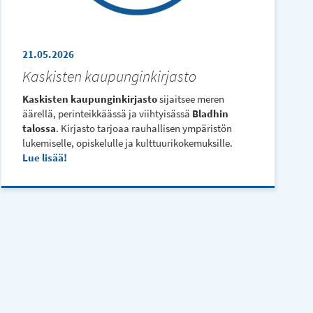
21.05.2026
Kaskisten kaupunginkirjasto
Kaskisten kaupunginkirjasto
sijaitsee meren
äärellä, perinteikkäässä ja viihtyisässä
Bladhin
talossa
. Kirjasto tarjoaa rauhallisen ympäristön
lukemiselle, opiskelulle ja kulttuurikokemuksille.
Lue lisää