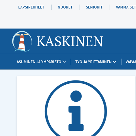
Hyppää
LAPSIPERHEET
NUORET
SENIORIT
VAMMAISET
pääsisältöön
KASKINEN
ASUMINEN JA YMPÄRISTÖ
TYÖ JA YRITTÄMINEN
VAPAA