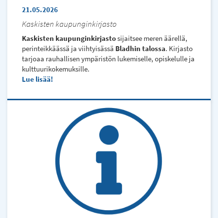
21.05.2026
Kaskisten kaupunginkirjasto
Kaskisten kaupunginkirjasto
sijaitsee meren äärellä,
perinteikkäässä ja viihtyisässä
Bladhin talossa
. Kirjasto
tarjoaa rauhallisen ympäristön lukemiselle, opiskelulle ja
kulttuurikokemuksille.
Lue lisää