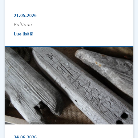
21.05.2026
Kulttuuri
Lue lisää
24.06.2026