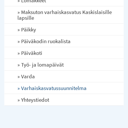
Lomakkeet
Maksuton varhaiskasvatus Kaskislaisille
lapsille
Päikky
Päiväkodin ruokalista
Päiväkoti
Työ- ja lomapäivät
Varda
Varhaiskasvatussuunnitelma
Yhteystiedot