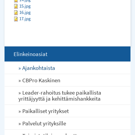
15.jpg
16.jpg
17.jpg
Elinkeinoasiat
Ajankohtaista
CBPro Kaskinen
Leader-rahoitus tukee paikallista
yrittäjyyttä ja kehittämishankkeita
Paikalliset yritykset
Palvelut yrityksille