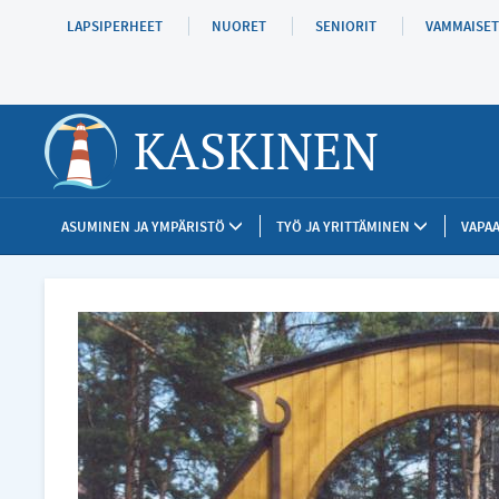
Hyppää
LAPSIPERHEET
NUORET
SENIORIT
VAMMAISET
pääsisältöön
KASKINEN
ASUMINEN JA YMPÄRISTÖ
TYÖ JA YRITTÄMINEN
VAPAA