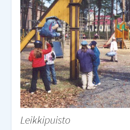
Leikkipuisto