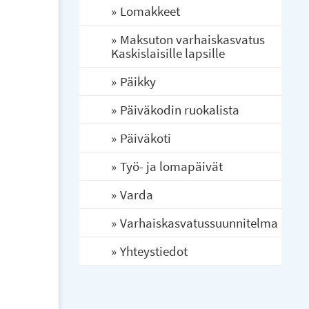
Lomakkeet
Maksuton varhaiskasvatus
Kaskislaisille lapsille
Päikky
Päiväkodin ruokalista
Päiväkoti
Työ- ja lomapäivät
Varda
Varhaiskasvatussuunnitelma
Yhteystiedot