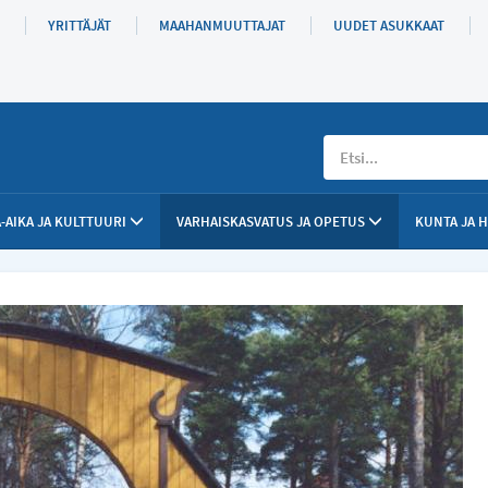
YRITTÄJÄT
MAAHANMUUTTAJAT
UUDET ASUKKAAT
Etsi
-AIKA JA KULTTUURI
VARHAISKASVATUS JA OPETUS
KUNTA JA 