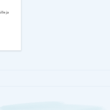
lle ja