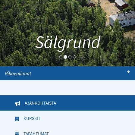
Sälgrund
Pikavalinnat
AJANKOHTAISTA
(AKTIIVINEN VÄLILEHTI)
KURSSIT
TAPAHTUMAT