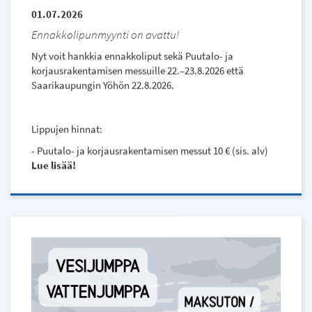
01.07.2026
Ennakkolipunmyynti on avattu!
Nyt voit hankkia ennakkoliput sekä Puutalo- ja
korjausrakentamisen messuille 22.–23.8.2026 että
Saarikaupungin Yöhön 22.8.2026.
Lippujen hinnat:
- Puutalo- ja korjausrakentamisen messut 10 € (sis. alv)
Lue lisää