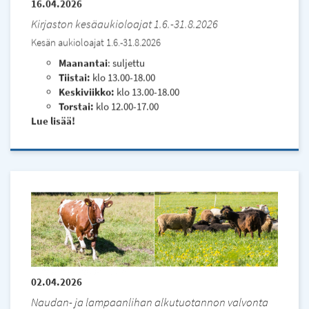
16.04.2026
Kirjaston kesäaukioloajat 1.6.-31.8.2026
Kesän aukioloajat 1.6.-31.8.2026
Maanantai
: suljettu
Tiistai:
klo 13.00-18.00
Keskiviikko:
klo 13.00-18.00
Torstai:
klo 12.00-17.00
Lue lisää
02.04.2026
Naudan- ja lampaanlihan alkutuotannon valvonta