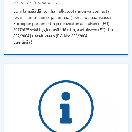
eläintenpitopaikoissa
EU:n lainsäädäntö lihan alkutuotannon valvonnasta
(esim. nautaeläimet ja lampaat) perustuu pääasiassa
Euroopan parlamentin ja neuvoston asetukseen (EU)
2017/625 sekä hygieniasäädöksiin, asetukseen (EY) N:o
852/2004 ja asetukseen (EY) N:o 853/2004.
Lue lisää