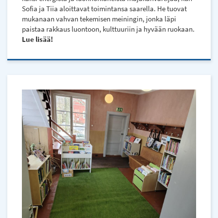
Sofia ja Tiia aloittavat toimintansa saarella. He tuovat
mukanaan vahvan tekemisen meiningin, jonka läpi
paistaa rakkaus luontoon, kulttuuriin ja hyvään ruokaan.
Lue lisää