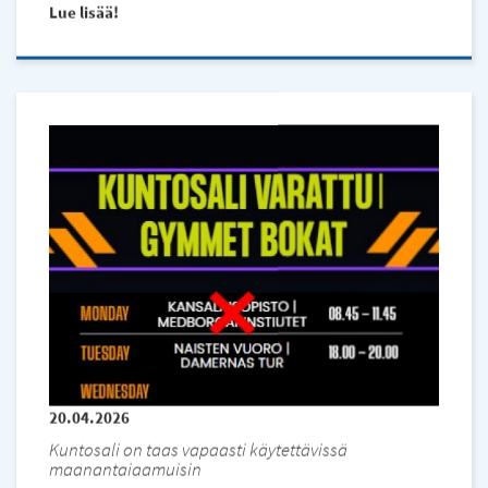
Lue lisää
20.04.2026
Kuntosali on taas vapaasti käytettävissä
maanantaiaamuisin