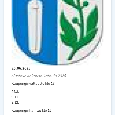
25.06.2025
Alustava kokousaikataulu 2026
Kaupunginvaltuusto klo 18
24.8.
9.11.
7.12.
Kaupunginhallitus klo 16