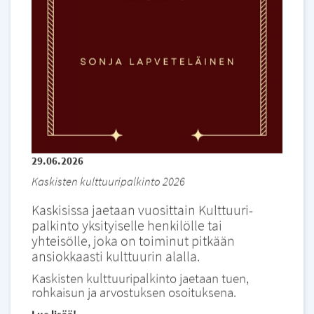
29.06.2026
Kaskisten kulttuuripalkinto 2026
Kaskisissa jaetaan vuosittain Kulttuuri-
palkinto yksityiselle henkilölle tai
yhteisölle, joka on toiminut pitkään
ansiokkaasti kulttuurin alalla.
Kaskisten kulttuuripalkinto jaetaan tuen,
rohkaisun ja arvostuksen osoituksena.