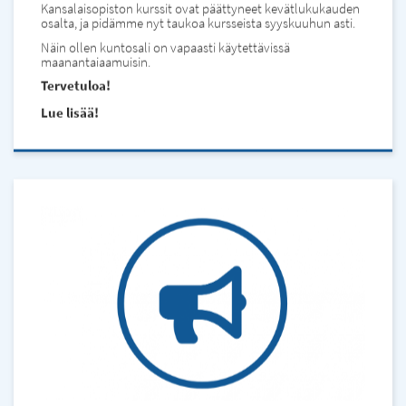
Kansalaisopiston kurssit ovat päättyneet kevätlukukauden
osalta, ja pidämme nyt taukoa kursseista syyskuuhun asti.
Näin ollen kuntosali on vapaasti käytettävissä
maanantaiaamuisin.
Tervetuloa!
Lue lisää