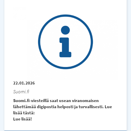
22.01.2026
Suomi.fi
Suomi.fi-viesteillä saat usean viranomaisen
lähettämää digipostia helposti ja turvallisesti. Lue
lisää tästä:
Lue lisää