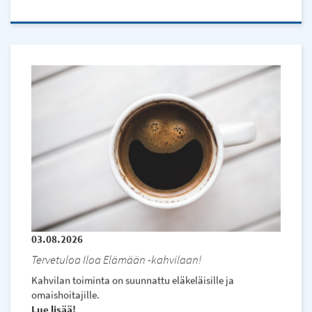
03.08.2026
Tervetuloa Iloa Elämään -kahvilaan!
Kahvilan toiminta on suunnattu eläkeläisille ja
omaishoitajille.
Lue lisää