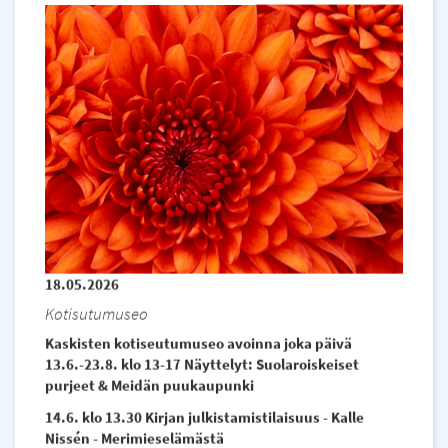
18.05.2026
Kotisutumuseo
Kaskisten kotiseutumuseo avoinna joka päivä
13.6.-23.8. klo 13-17 Näyttelyt: Suolaroiskeiset
purjeet & Meidän puukaupunki
14.6. klo 13.30 Kirjan julkistamistilaisuus - Kalle
Nissén - Merimieselämästä