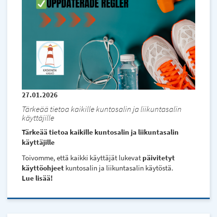
27.01.2026
Tärkeää tietoa kaikille kuntosalin ja liikuntasalin
käyttäjille
Tärkeää tietoa kaikille kuntosalin ja liikuntasalin
käyttäjille
Toivomme, että kaikki käyttäjät lukevat
päivitetyt
käyttöohjeet
kuntosalin ja liikuntasalin käytöstä.
Lue lisää