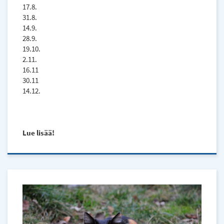
17.8.
31.8.
14.9.
28.9.
19.10.
2.11.
16.11
30.11
14.12.
Lue lisää