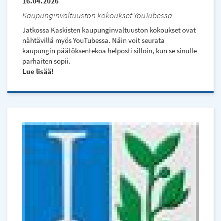
16.04.2026
Kaupunginvaltuuston kokoukset YouTubessa
Jatkossa Kaskisten kaupunginvaltuuston kokoukset ovat
nähtävillä myös YouTubessa. Näin voit seurata
kaupungin päätöksentekoa helposti silloin, kun se sinulle
parhaiten sopii.
Lue lisää