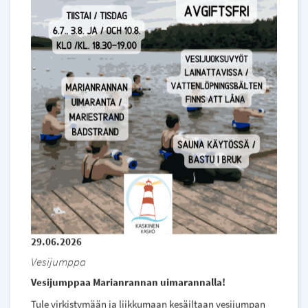
29.06.2026
Vesijumppa
Vesijumppaa Marianrannan uimarannalla!
Tule virkistymään ja liikkumaan kesäiltaan vesijumpan