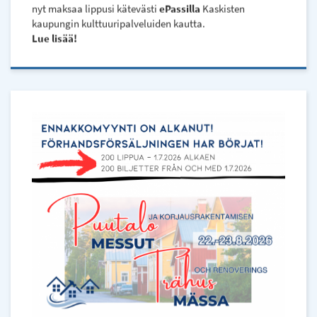
nyt maksaa lippusi kätevästi
ePassilla
Kaskisten
kaupungin kulttuuripalveluiden kautta.
Lue lisää