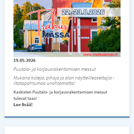
19.05.2026
Puutalo- ja korjausrakentamisen messut
Mukana koteja, pihoja ja alan näytteilleasettajia -
iltatapahtumaa unohtamatta!
Kaskisten Puutalo- ja korjausrakentamisen messut
tulevat taas!
Lue lisää