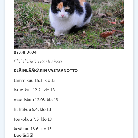
07.08.2024
Eläinlääkäri Kaskisissa
ELÄINLÄÄKÄRIN VASTAANOTTO
tammikuu 15.1. klo 13
helmikuu 12.2. klo 13
maaliskuu 12.03. klo 13
huhtikuu 9.4. klo 13
toukokuu 7.5. klo 13
kesäkuu 18.6. klo 13
Lue lisää