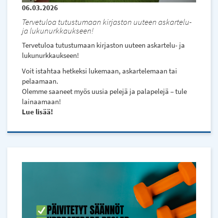
06.03.2026
Tervetuloa tutustumaan kirjaston uuteen askartelu-
ja lukunurkkaukseen!
Tervetuloa tutustumaan kirjaston uuteen askartelu- ja
lukunurkkaukseen!
Voit istahtaa hetkeksi lukemaan, askartelemaan tai
pelaamaan.
Olemme saaneet myös uusia pelejä ja palapelejä – tule
lainaamaan!
Lue lisää