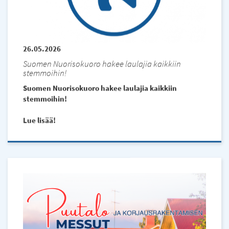
l)
26.05.2026
Suomen Nuorisokuoro hakee laulajia kaikkiin
stemmoihin!
Suomen Nuorisokuoro hakee laulajia kaikkiin
stemmoihin!
Lue lisää