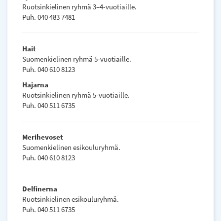
Ruotsinkielinen ryhmä 3–4-vuotiaille.
Puh. 040 483 7481
Hait
Suomenkielinen ryhmä 5-vuotiaille.
Puh. 040 610 8123
Hajarna
Ruotsinkielinen ryhmä 5-vuotiaille.
Puh. 040 511 6735
Merihevoset
Suomenkielinen esikouluryhmä.
Puh. 040 610 8123
Delfinerna
Ruotsinkielinen esikouluryhmä.
Puh. 040 511 6735