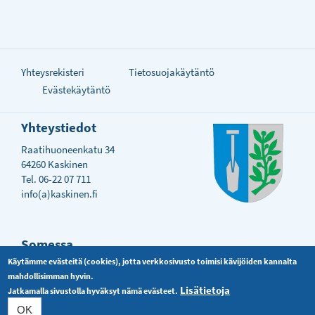
Yhteysrekisteri
Tietosuojakäytäntö
Evästekäytäntö
Yhteystiedot
Raatihuoneenkatu 34
64260 Kaskinen
Tel. 06-22 07 711
info(a)kaskinen.fi
Somessa
Käytämme evästeitä (cookies), jotta verkkosivusto toimisi kävijöiden kannalta
mahdollisimman hyvin.
Lisätietoja
Jatkamalla sivustolla hyväksyt nämä evästeet.
OK