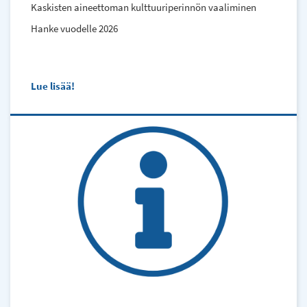
Kaskisten aineettoman kulttuuriperinnön vaaliminen
Hanke vuodelle 2026
Lue lisää