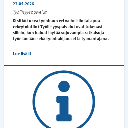
22.04.2026
Työllisyyspalvelut
Etsitkö tukea työnhaun eri vaiheisiin tai apua
rekrytointiin? Työllisyyspalvelut ovat tukenasi
silloin, kun haluat löytää sujuvampia ratkaisuja
työelämään sekä työnhakijana että työnantajana.
Lue lisää