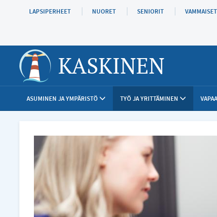
Hyppää
LAPSIPERHEET
NUORET
SENIORIT
VAMMAISET
pääsisältöön
KASKINEN
ASUMINEN JA YMPÄRISTÖ
TYÖ JA YRITTÄMINEN
VAPAA