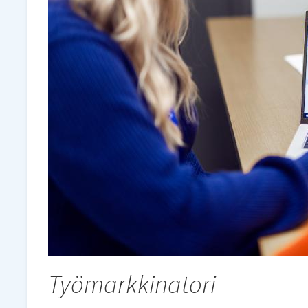
Työmarkkinatori