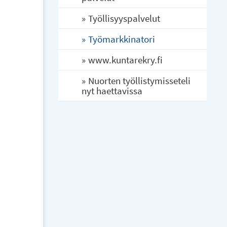
Työllisyyspalvelut
Työmarkkinatori
www.kuntarekry.fi
Nuorten työllistymisseteli
nyt haettavissa