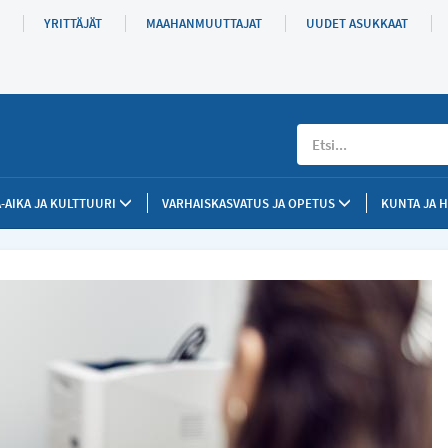
YRITTÄJÄT
MAAHANMUUTTAJAT
UUDET ASUKKAAT
Etsi
-AIKA JA KULTTUURI
VARHAISKASVATUS JA OPETUS
KUNTA JA 