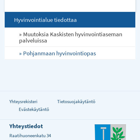
external)
Hyvinvointialue tiedottaa
Muutoksia Kaskisten hyvinvointiaseman
palveluissa
Pohjanmaan hyvinvointiopas
Yhteysrekisteri
Tietosuojakäytäntö
Evästekäytäntö
Yhteystiedot
Raatihuoneenkatu 34