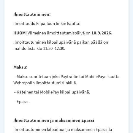
Ilmoittautuminen:
Ilmoittaudu kilpailuun linkin kautta:
HUOM
! Viimeinen ilmoittautumispäivä on
10.9.2026.
Ilmoittautuminen kilpailupäivänä paikan päällä on
mahdollista klo 11:30–12:30.
Maksu:
- Maksu suoritetaan joko Paytrailin tai MobilePayn kautta
Webropolin ilmoittautumislinkillä.
- Käteinen tai MobilePay kilpailupäivänä.
- Epassi.
Ilmoittautuminen ja maksaminen Epassi
Ilmoittautuminen kilpailuun ja maksaminen Epassilla