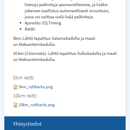
hienoja palkintoja sponsoreiltamme, ja lisäksi
jokainen osallistuu automaattisesti arvontaan,
jossa voi voittaa vielä lisää palkintoja.
Ajanotto: EQ Timing
Reitti:
5km: Lähtö tapahtuu Satamakadulta ja maali
on Aleksanterinkadulla.
10 km (2 kierrosta): Lähtö tapahtuu Sulkukadulta ja maali
on Aleksanterinkadulla.
5km reitti
5km_ruttkarta.png
10km reitti
10km_ruttkarta.png
Yhteystiedot