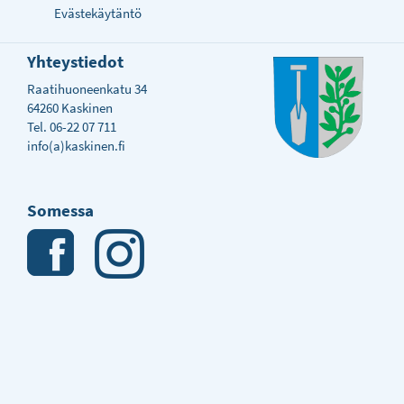
Evästekäytäntö
Yhteystiedot
Raatihuoneenkatu 34
64260 Kaskinen
Tel. 06-22 07 711
info(a)kaskinen.fi
Somessa