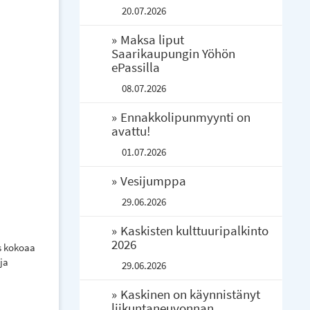
20.07.2026
Maksa liput
Saarikaupungin Yöhön
ePassilla
08.07.2026
Ennakkolipunmyynti on
avattu!
01.07.2026
Vesijumppa
29.06.2026
Kaskisten kulttuuripalkinto
2026
as kokoaa
ja
29.06.2026
Kaskinen on käynnistänyt
liikuntaneuvonnan