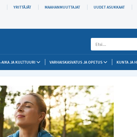
YRITTÄJÄT
MAAHANMUUTTAJAT
UUDET ASUKKAAT
Etsi
-AIKA JA KULTTUURI
VARHAISKASVATUS JA OPETUS
KUNTA JA 