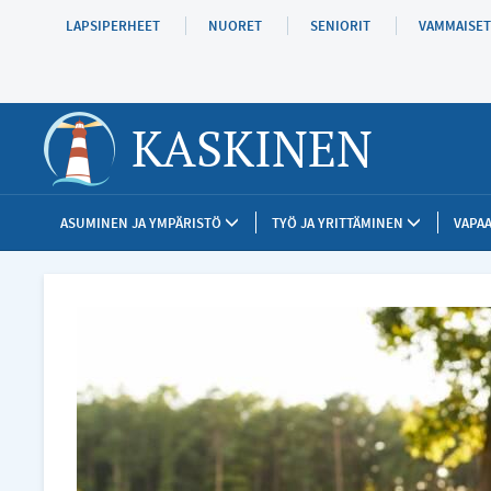
Hyppää
LAPSIPERHEET
NUORET
SENIORIT
VAMMAISET
pääsisältöön
KASKINEN
ASUMINEN JA YMPÄRISTÖ
TYÖ JA YRITTÄMINEN
VAPAA