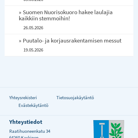
Suomen Nuorisokuoro hakee laulajia
kaikkiin stemmoihin!
26.05.2026
Puutalo- ja korjausrakentamisen messut
19.05.2026
Yhteysrekisteri
Tietosuojakäytäntö
Evästekäytäntö
Yhteystiedot
Raatihuoneenkatu 34
64260 Kaskinen