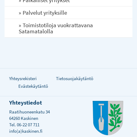
Palvelut yrityksille
Toimistotiloja vuokrattavana
Satamatalolla
Yhteysrekisteri
Tietosuojakäytäntö
Evästekäytäntö
Yhteystiedot
Raatihuoneenkatu 34
64260 Kaskinen
Tel. 06-22 07 711
info(a)kaskinen.fi