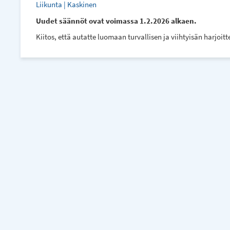
Liikunta | Kaskinen
Uudet säännöt ovat voimassa 1.2.2026 alkaen.
Kiitos, että autatte luomaan turvallisen ja viihtyisän harjoit