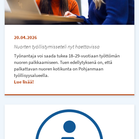
20.04.2026
Nuorten työllistymisseteli nyt haettavissa
Työnantaja voi saada tukea 18–29-vuotiaan työttömän
nuoren palkkaamiseen. Tuen edellytyksenä on, että
palkattavan nuoren kotikunta on Pohjanmaan
työllisyysalueella.
Lue lisää