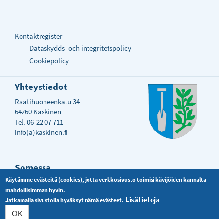
Kontaktregister
Dataskydds- och integritetspolicy
Cookiepolicy
Yhteystiedot
Raatihuoneenkatu 34
64260 Kaskinen
Tel. 06-22 07 711
info(a)kaskinen.fi
Somessa
Käytämme evästeitä (cookies), jotta verkkosivusto toimisi kävijöiden kannalta
mahdollisimman hyvin.
Lisätietoja
Jatkamalla sivustolla hyväksyt nämä evästeet.
OK