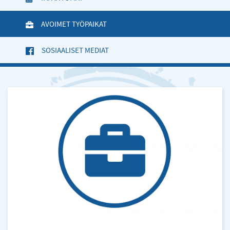
AVOIMET TYÖPAIKAT
(AKTIIVINEN VÄLILEHTI)
SOSIAALISET MEDIAT