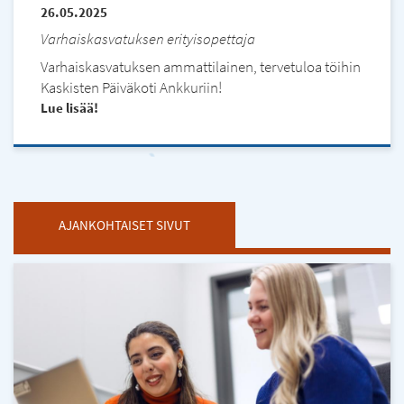
26.05.2025
Varhaiskasvatuksen erityisopettaja
Varhaiskasvatuksen ammattilainen, tervetuloa töihin
Kaskisten Päiväkoti Ankkuriin!
Lue lisää
AJANKOHTAISET SIVUT