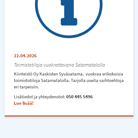
22.04.2026
Toimistotiloja vuokrattavana Satamatalolla
Kiinteistö Oy Kaskisten Syväsatama, vuokraa erikokoisia
toimistotiloja Satamatalolla. Tarjolla useita vaihtoehtoja
eri tarpeisiin.
Lisätiedot ja yhteydenotot:
050 445 5496
Lue lisää