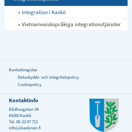
Integration i Kaskö
Vietnamesiskspråkiga integrationstjänster
Kontaktregister
Dataskydds- och integritetspolicy
Cookiepolicy
Kontaktinfo
Rådhusgatan 34
64260 Kaskö
Tel. 06-22 07 711
info(a)kaskinen.fi