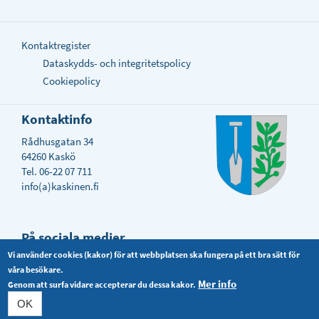
Kontaktregister
Dataskydds- och integritetspolicy
Cookiepolicy
Kontaktinfo
Rådhusgatan 34
64260 Kaskö
Tel. 06-22 07 711
info(a)kaskinen.fi
På sociala medier
Vi använder cookies (kakor) för att webbplatsen ska fungera på ett bra sätt för
våra besökare.
Mer info
Genom att surfa vidare accepterar du dessa kakor.
OK