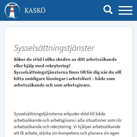
Hoppa
KASKÖ
TOGG
till
NAVI
huvudinnehåll
Sysselsättningstjänster
Söker du stöd i olika skeden av ditt arbetssökande
eller hjälp med rekrytering?
Sysselsättningstjänsterna finns till för dig när du vill
hitta smidigare lösningar i arbetslivet – både som
arbetssökande och som arbetsgivare.
Sysselsättningstjänsterna erbjuder stöd till både
arbetssökande och arbetsgivare i alla situationer som rör
arbetssökande och rekrytering. Vi hjälper arbetssökande
att få arbete, stärka sin kompetens och planera sin egen