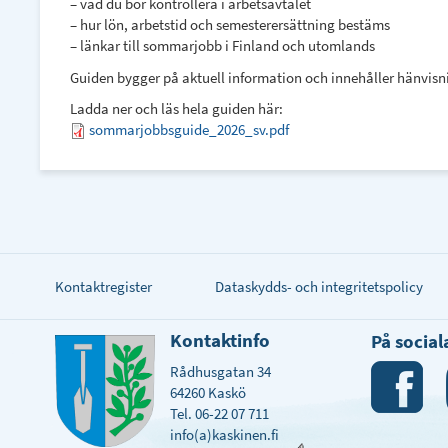
– vad du bör kontrollera i arbetsavtalet
– hur lön, arbetstid och semesterersättning bestäms
– länkar till sommarjobb i Finland och utomlands
Guiden bygger på aktuell information och innehåller hänvisni
Ladda ner och läs hela guiden här:
sommarjobbsguide_2026_sv.pdf
Kontaktregister
Dataskydds- och integritetspolicy
Kontaktinfo
På socia
Rådhusgatan 34
64260 Kaskö
Tel. 06-22 07 711
info(a)kaskinen.fi