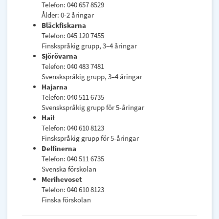
Telefon: 040 657 8529
Ålder: 0-2 åringar
Bläckfiskarna
Telefon: 045 120 7455
Finskspråkig grupp, 3–4 åringar
Sjörövarna
Telefon: 040 483 7481
Svenskspråkig grupp, 3–4 åringar
Hajarna
Telefon: 040 511 6735
Svenskspråkig grupp för 5-åringar
Hait
Telefon: 040 610 8123
Finskspråkig grupp för 5-åringar
Delfinerna
Telefon: 040 511 6735
Svenska förskolan
Merihevoset
Telefon: 040 610 8123
Finska förskolan