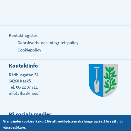
Kontaktregister
Dataskydds- och integritetspolicy
Cookiepolicy
Kontaktinfo
Rådhusgatan 34
64260 Kaskö
Tel. 06-22 07 711
info(a)kaskinen.fi
På sociala medier
Vi använder cookies (kakor) för att webbplatsen ska fungera på ett bra sätt för
våra besökare.