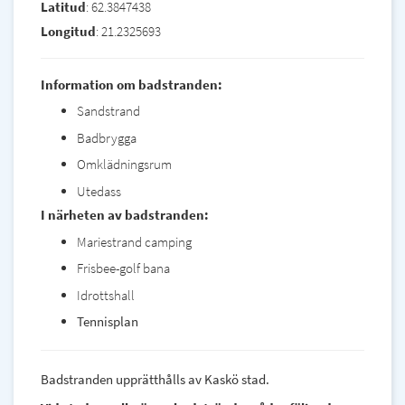
Latitud
: 62.3847438
Longitud
: 21.2325693
Information om badstranden:
Sandstrand
Badbrygga
Omklädningsrum
Utedass
I närheten av badstranden:
Mariestrand camping
Frisbee-golf bana
Idrottshall
Tennisplan
Badstranden upprätthålls av Kaskö stad.