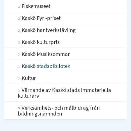
Fiskemuseet
Kaskö Fyr -priset
Kaskö hantverkstävling
Kaskö kulturpris
Kaskö Musiksommar
Kaskö stadsbibliotek
Kultur
Värnande av Kaskö stads immateriella
kulturarv
Verksamhets- och målbidrag från
bildningsnämnden