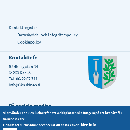
Kontaktregister
Dataskydds- och integritetspolicy
Cookiepolicy
Kontaktinfo
Rådhusgatan 34
64260 Kaskö
Tel. 06-22 07 711
info(a)kaskinen.fi
På sociala medier
Vi använder cookies (kakor) för att webbplatsen ska fungera på ett bra sätt för
våra besökare.
Mer info
Genom att surfa vidare accepterar du dessa kakor.