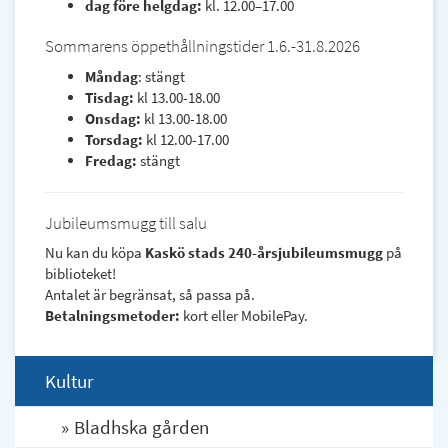
dag före helgdag:
kl. 12.00–17.00
Sommarens öppethållningstider 1.6.-31.8.2026
Måndag
: stängt
Tisdag:
kl 13.00-18.00
Onsdag:
kl 13.00-18.00
Torsdag:
kl 12.00-17.00
Fredag:
stängt
Jubileumsmugg till salu
Nu kan du köpa
Kaskö stads 240-årsjubileumsmugg
på
biblioteket!
Antalet är begränsat, så passa på.
Betalningsmetoder:
kort eller MobilePay.
Kultur
Bladhska gården