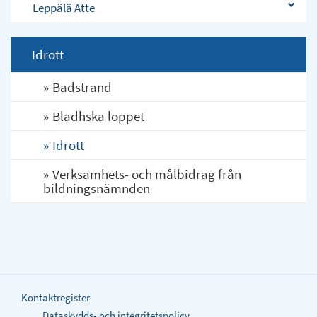
Leppälä Atte
Idrott
Badstrand
Bladhska loppet
Idrott
Verksamhets- och målbidrag från
bildningsnämnden
Kontaktregister
Dataskydds- och integritetspolicy