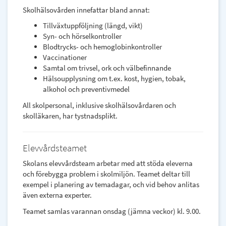
Skolhälsovården innefattar bland annat:
Tillväxtuppföljning (längd, vikt)
Syn- och hörselkontroller
Blodtrycks- och hemoglobinkontroller
Vaccinationer
Samtal om trivsel, ork och välbefinnande
Hälsoupplysning om t.ex. kost, hygien, tobak,
alkohol och preventivmedel
All skolpersonal, inklusive skolhälsovårdaren och
skolläkaren, har tystnadsplikt.
Elevvårdsteamet
Skolans elevvårdsteam arbetar med att stöda eleverna
och förebygga problem i skolmiljön. Teamet deltar till
exempel i planering av temadagar, och vid behov anlitas
även externa experter.
Teamet samlas varannan onsdag (jämna veckor) kl. 9.00.