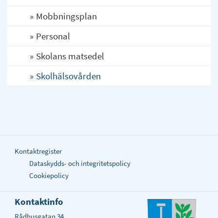
Mobbningsplan
Personal
Skolans matsedel
Skolhälsovården
Kontaktregister
Dataskydds- och integritetspolicy
Cookiepolicy
Kontaktinfo
Rådhusgatan 34