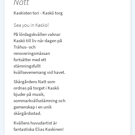
Natt
Kaskisten tori - Kaskö torg
Sea you in Kaskö!
På lördagskvällen vaknar
Kaskö till liv när dagen på
Trähus- och
renoveringsmässan
fortsätter med ett
stämningsfullt
kvällsevenemang vid havet.
Skärgårdens Natt som
ordnas på torget i Kaskö
bjuder på musik,
sommarkvällsstämning och
gemenskap i en unik
skärgårdsstad.
Kvällens huvudartist är
fantastiska Elias Kaskinen!